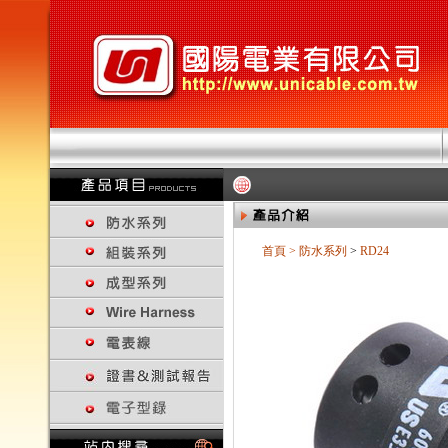
首頁
>
防水系列
>
RD24
回上一頁