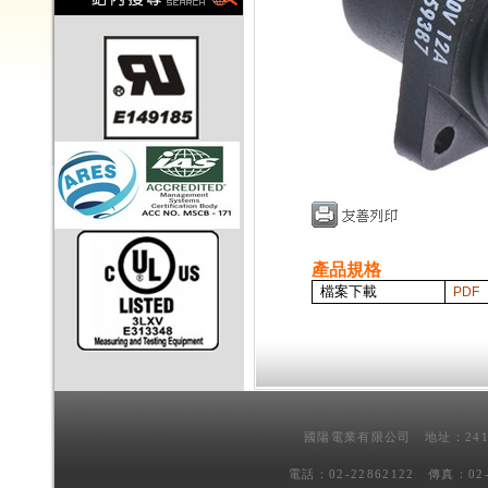
產品規格
檔案下載
PDF
國陽電業有限公司 地址：241
電話：02-22862122 傳真：02