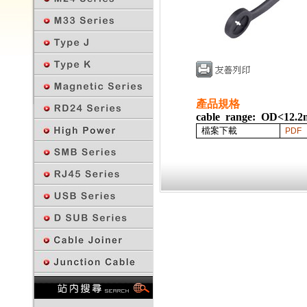
產品規格
cable range: OD<12.
檔案下載
PDF
回上一頁