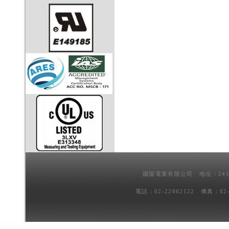
國陽電業有限公司 地址：241
電話：02-22862122 傳真：02