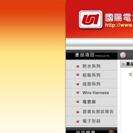
首
回上一頁