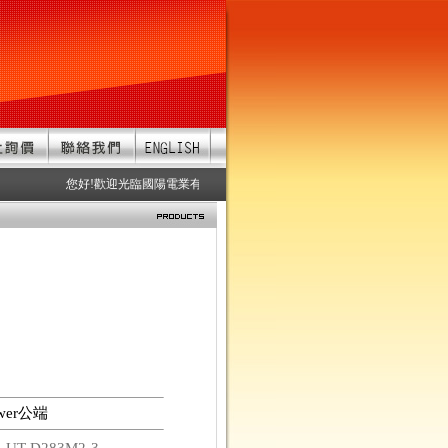
您好!歡迎光臨國陽電業有限公司 服務項目：防水連接器、防水接頭、
ower公端