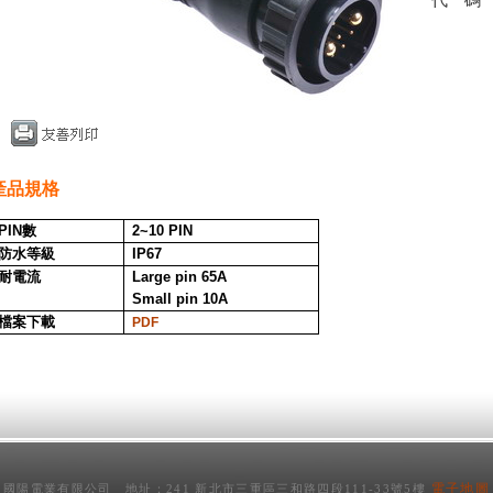
代
產品規格
PIN
數
2~10
PIN
防水等級
IP67
耐電流
Large pin 65A
Small pin 10A
檔案下載
PDF
電子地圖
國陽電業有限公司 地址：241 新北市三重區三和路四段111-33號5樓