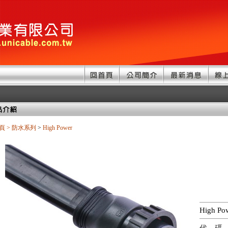
頁
>
防水系列
>
High Power
High P