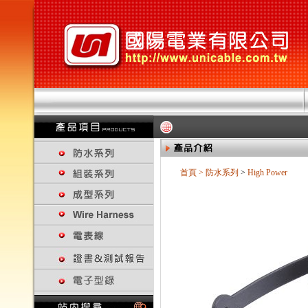
首頁
>
防水系列
>
High Power
回上一頁