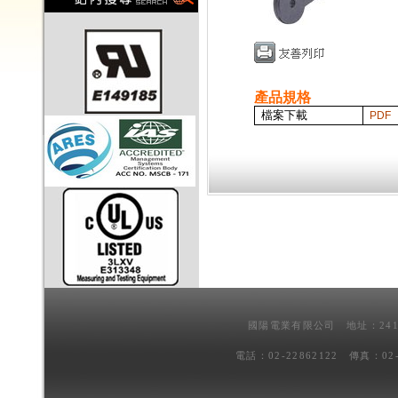
產品規格
檔案下載
PDF
國陽電業有限公司 地址：241
電話：02-22862122 傳真：02