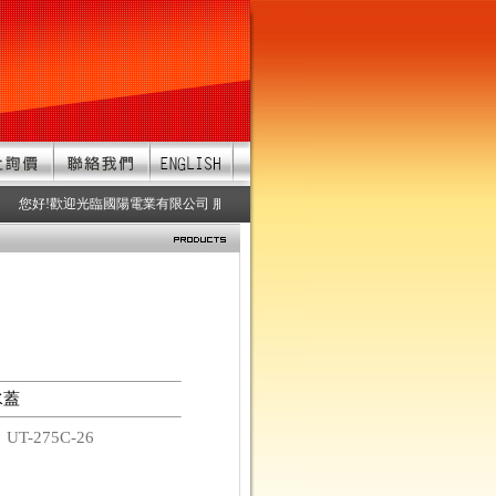
您好!歡迎光臨國陽電業有限公司 服務項目：防水連接器、防水接頭、防水連接
水蓋
碼
UT-275C-26