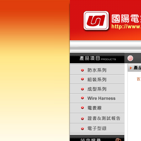
首
回上一頁