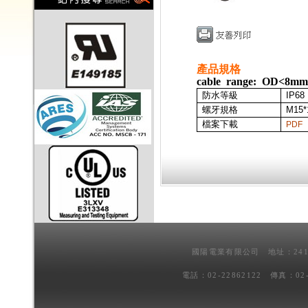
產品規格
cable range: OD<8mm
防水等級
IP68
螺牙規格
M15*
檔案下載
PDF
國陽電業有限公司 地址：241
電話：02-22862122 傳真：02