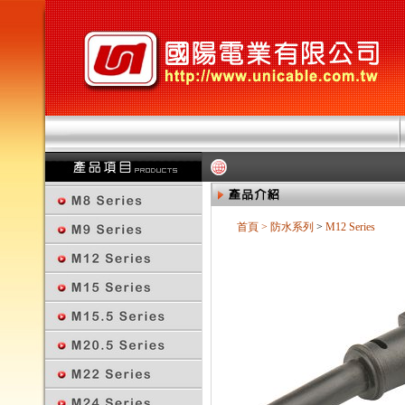
首頁
>
防水系列
>
M12 Series