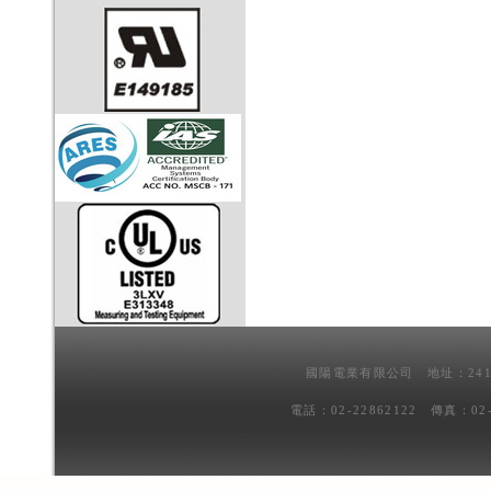
國陽電業有限公司 地址：241
電話：02-22862122 傳真：02