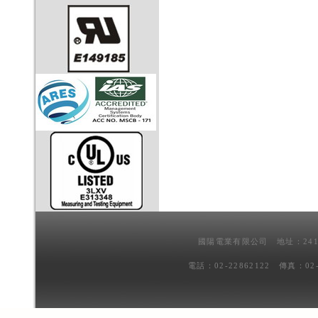
國陽電業有限公司 地址：241
電話：02-22862122 傳真：02