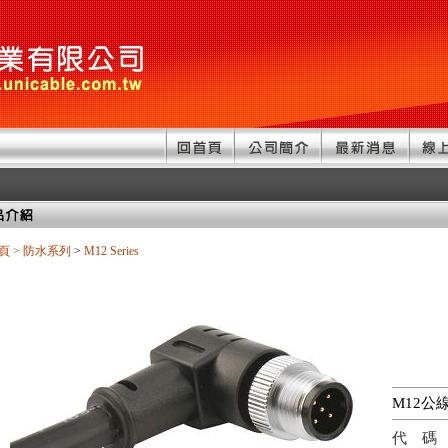
頁
>
防水系列
>
M12 Series
M12公
代