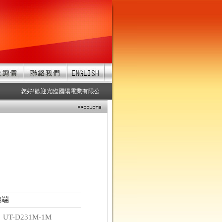
您好!歡迎光臨國陽電業有限公司 服務項目：防水連接器、防水接頭、防水
線端
碼
UT-D231M-1M