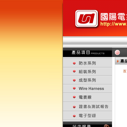
首
回上一頁