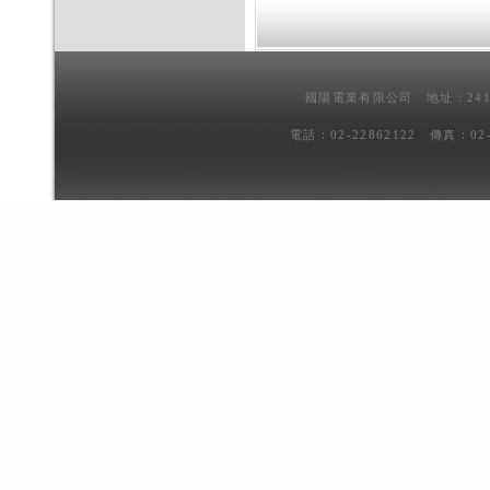
國陽電業有限公司 地址：241
電話：02-22862122 傳真：02