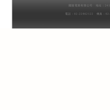
國陽電業有限公司 地址：241
電話：02-22862122 傳真：02