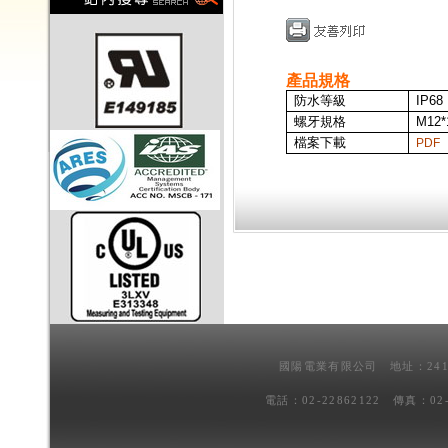
產品規格
防水等級
IP68
螺牙規格
M12*
檔案下載
PDF
國陽電業有限公司 地址：241
電話：02-22862122 傳真：02