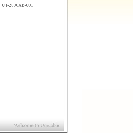
碼
UT-2696AB-001