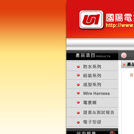
首
回上一頁