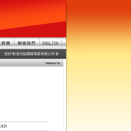
您好!歡迎光臨國陽電業有限公司 服務項目：防水連接器、防水接頭、防水連接
EAD