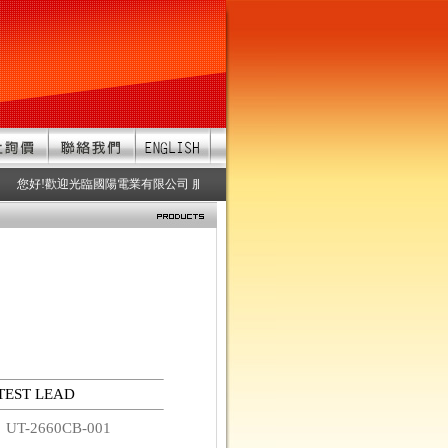
您好!歡迎光臨國陽電業有限公司 服務項目：防水連接器、防水接頭、防水連接
TEST LEAD
碼
UT-2660CB-001