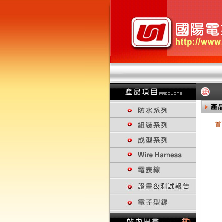
首
回上一頁