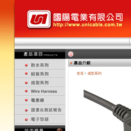
首頁
>
成型系列
回上一頁