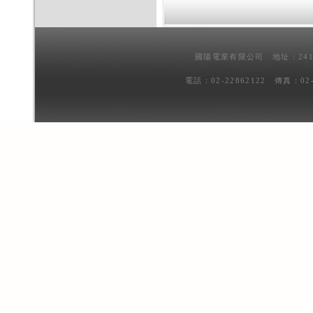
國陽電業有限公司 地址：241
電話：02-22862122 傳真：02