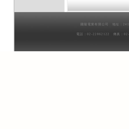
國陽電業有限公司 地址：241
電話：02-22862122 傳真：02