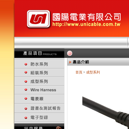
首頁
>
成型系列
回上一頁