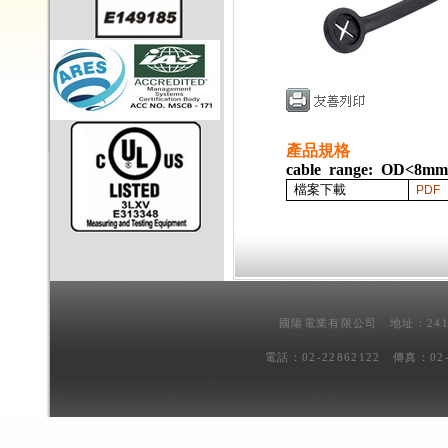
產品規格
cable range: OD<8mm
檔案下載
PDF
國陽電業有限公司 地址：241
電話：02-22862122 傳真：02