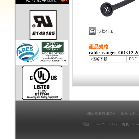
產品規格
cable range: OD<12.
檔案下載
PDF
國陽電業有限公司 地址：241
電話：02-22862122 傳真：02